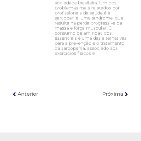
sociedade brasileira. Um dos
problemas mais relatados por
profissionais da saúde é a
sarcopenia, uma síndrome, que
resulta na perda progressiva da
massa e força muscular. O
consumo de aminoácidos
essenciais é uma das alternativas
para a prevenção e o tratamento
da sarcopenia, associado aos
exercícios físicos e
Anterior
Próxima